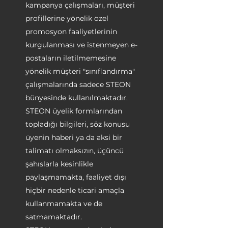
kampanya çalışmaları, müşteri
profillerine yönelik özel
promosyon faaliyetlerinin
kurgulanması ve istenmeyen e-
postaların iletilmemesine
yönelik müşteri "sınıflandırma"
çalışmalarında sadece STEON
bünyesinde kullanılmaktadır.
STEON üyelik formlarından
topladığı bilgileri, söz konusu
üyenin haberi ya da aksi bir
talimatı olmaksızın, üçüncü
şahıslarla kesinlikle
paylaşmamakta, faaliyet dışı
hiçbir nedenle ticari amaçla
kullanmamakta ve de
satmamaktadır.