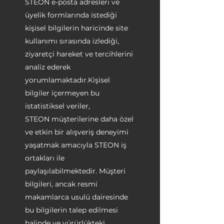
STEON e-posta adresleri ve
üyelik formlarında istediği
kişisel bilgilerin haricinde site
kullanımı sırasında izlediği,
ziyaretçi hareket ve tercihlerini
analiz ederek
yorumlamaktadır.Kişisel
bilgiler içermeyen bu
istatistiksel veriler,
STEON müşterilerine daha özel
ve etkin bir alışveriş deneyimi
yaşatmak amacıyla STEON iş
ortakları ile
paylaşılabilmektedir. Müşteri
bilgileri, ancak resmi
makamlarca usulü dairesinde
bu bilgilerin talep edilmesi
halinde ve yürürlükteki