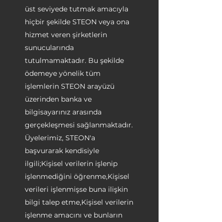
üst seviyede tutmak amacıyla
hiçbir şekilde STEON veya ona
hizmet veren şirketlerin
sunucularında
tutulmamaktadır. Bu şekilde
ödemeye yönelik tüm
işlemlerin STEON arayüzü
üzerinden banka ve
bilgisayarınız arasında
gerçekleşmesi sağlanmaktadır.
Üyelerimiz, STEON'a
başvurarak kendisiyle
ilgili;Kişisel verilerin işlenip
işlenmediğini öğrenme,Kişisel
verileri işlenmişse buna ilişkin
bilgi talep etme,Kişisel verilerin
işlenme amacını ve bunların