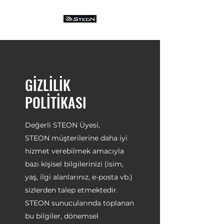
GİZLİLİK
POLİTİKASI
Değerli STEON Üyesi,
STEON müşterilerine daha iyi
hizmet verebilmek amacıyla
bazı kişisel bilgilerinizi (isim,
yaş, ilgi alanlarınız, e-posta vb.)
sizlerden talep etmektedir.
STEON sunucularında toplanan
bu bilgiler, dönemsel