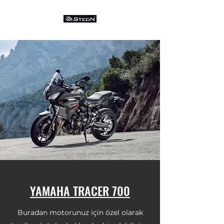
YAMAHA TRACER 700
Buradan motorunuz için özel olarak