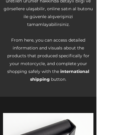
üretilen ürünler hakkında detaylı bilgi ve
görsellere ulaşabilir, online satın al butonu
ile güvenle alışverişinizi
tamamlayabilirsiniz.
From here, you can access detailed
information and visuals about the
products that produced specifically for
your motorcycle, and complete your
shopping safely with the
international
shipping
button.