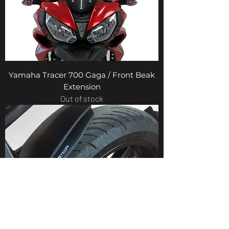
Yamaha Tracer 700 Gaga / Front Beak
Extension
Out of stock