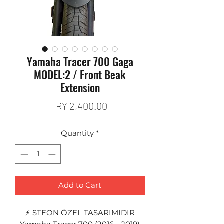
Yamaha Tracer 700 Gaga
MODEL:2 / Front Beak
Extension
Price
TRY 2,400.00
Quantity
*
Add to Cart
⚡ STEON ÖZEL TASARIMIDIR