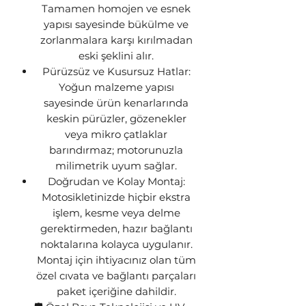
Tamamen homojen ve esnek
yapısı sayesinde bükülme ve
zorlanmalara karşı kırılmadan
eski şeklini alır.
Pürüzsüz ve Kusursuz Hatlar:
Yoğun malzeme yapısı
sayesinde ürün kenarlarında
keskin pürüzler, gözenekler
veya mikro çatlaklar
barındırmaz; motorunuzla
milimetrik uyum sağlar.
Doğrudan ve Kolay Montaj:
Motosikletinizde hiçbir ekstra
işlem, kesme veya delme
gerektirmeden, hazır bağlantı
noktalarına kolayca uygulanır.
Montaj için ihtiyacınız olan tüm
özel cıvata ve bağlantı parçaları
paket içeriğine dahildir.