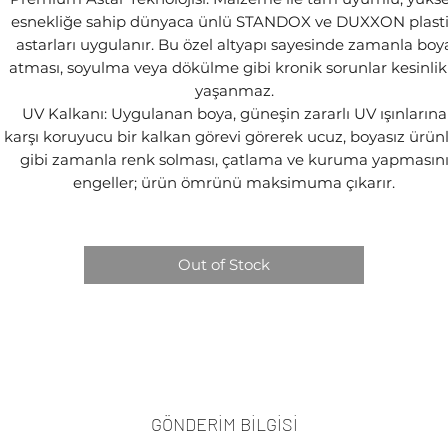
esnekliğe sahip dünyaca ünlü STANDOX ve DUXXON plast
astarları uygulanır. Bu özel altyapı sayesinde zamanla boy
atması, soyulma veya dökülme gibi kronik sorunlar kesinlik
yaşanmaz.
UV Kalkanı: Uygulanan boya, güneşin zararlı UV ışınlarına
karşı koruyucu bir kalkan görevi görerek ucuz, boyasız ürün
gibi zamanla renk solması, çatlama ve kuruma yapmasın
engeller; ürün ömrünü maksimuma çıkarır.
Out of Stock
GÖNDERİM BİLGİSİ