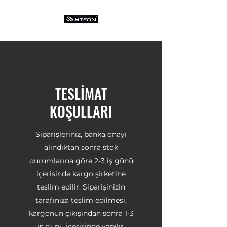
TESLİMAT
KOŞULLARI
Siparişleriniz, banka onayı
alındıktan sonra stok
durumlarına göre 2-3 iş günü
içerisinde kargo şirketine
teslim edilir. Siparişinizin
tarafınıza teslim edilmesi,
kargonun çıkışından sonra 1-3
iş günü içerisinde yapılır.