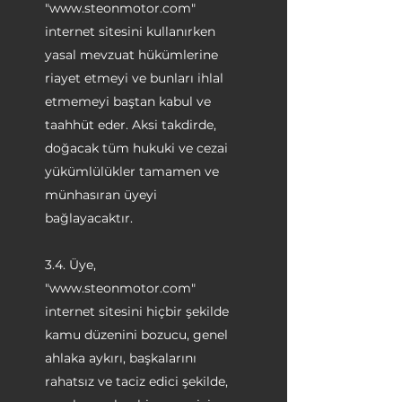
"
www.steonmotor.com
"
internet sitesini kullanırken
yasal mevzuat hükümlerine
riayet etmeyi ve bunları ihlal
etmemeyi baştan kabul ve
taahhüt eder. Aksi takdirde,
doğacak tüm hukuki ve cezai
yükümlülükler tamamen ve
münhasıran üyeyi
bağlayacaktır.
3.4. Üye,
"
www.steonmotor.com
"
internet sitesini hiçbir şekilde
kamu düzenini bozucu, genel
ahlaka aykırı, başkalarını
rahatsız ve taciz edici şekilde,