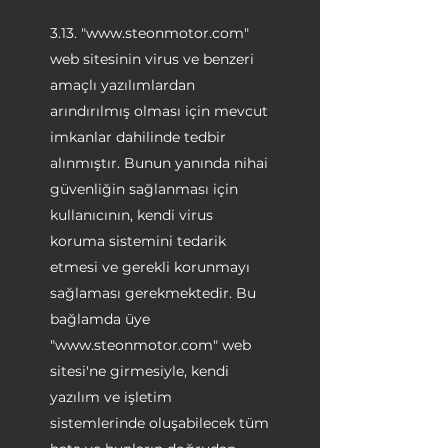
3.13. "
www.steonmotor.com
"
web sitesinin virus ve benzeri
amaçlı yazılımlardan
arındırılmış olması için mevcut
imkanlar dahilinde tedbir
alınmıştır. Bunun yanında nihai
güvenliğin sağlanması için
kullanıcının, kendi virus
koruma sistemini tedarik
etmesi ve gerekli korunmayı
sağlaması gerekmektedir. Bu
bağlamda üye
"
www.steonmotor.com
" web
sitesi'ne girmesiyle, kendi
yazılım ve işletim
sistemlerinde oluşabilecek tüm