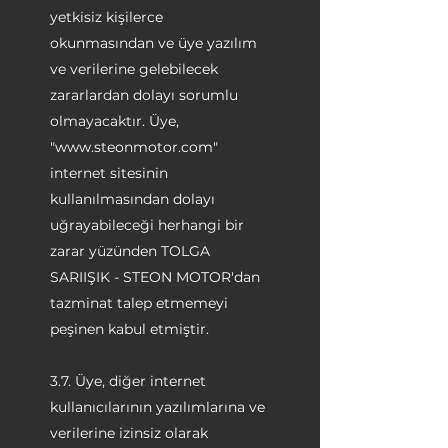
yetkisiz kişilerce
okunmasından ve üye yazılım
ve verilerine gelebilecek
zararlardan dolayı sorumlu
olmayacaktır. Üye,
"
www.steonmotor.com
"
internet sitesinin
kullanılmasından dolayı
uğrayabileceği herhangi bir
zarar yüzünden TOLGA
SARIIŞIK - STEON MOTOR'dan
tazminat talep etmemeyi
peşinen kabul etmiştir.
3.7. Üye, diğer internet
kullanıcılarının yazılımlarına ve
verilerine izinsiz olarak