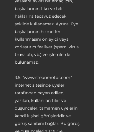
yasalara aykırı bir amaç için,
başkalarının fikri ve telif
haklarına tecavüz edecek
şekilde kullanamaz. Ayrıca, üye
başkalarının hizmetleri
kullanmasını önleyici veya
zorlaştırıcı faaliyet (spam, virus,
truva atı, vb.) ve işlemlerde
bulunamaz.
3.5. "
www.steonmotor.com
"
internet sitesinde üyeler
tarafından beyan edilen,
yazılan, kullanılan fikir ve
düşünceler, tamamen üyelerin
kendi kişisel görüşleridir ve
görüş sahibini bağlar. Bu görüş
ve düşüncelerin TOLGA