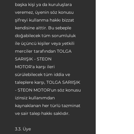
başka kişi ya da kuruluşlara
veremez, üyenin söz konusu
şifreyi kullanma hakkı bizzat
kendisine aittir. Bu sebeple
doğabilecek tüm sorumluluk
ile üçüncü kişiler veya yetkili
merciler tarafından TOLGA
SARIIŞIK - STEON
MOTOR'a karşı ileri
sürülebilecek tüm iddia ve
taleplere karşı, TOLGA SARIIŞIK
- STEON MOTOR'un söz konusu
izinsiz kullanımdan
kaynaklanan her türlü tazminat
ve sair talep hakkı saklıdır.
3.3. Üye