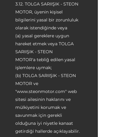
3.12. TOLGA SARIIŞIK - STEON
MOTOR, üyenin kişisel
bilgilerini yasal bir zorunluluk
olarak istendiğinde veya
(a) yasal gereklere uygun
hareket etmek veya TOLGA
SARIIŞIK - STEON
MOTOR'a tebliğ edilen yasal
işlemlere uymak;
(b) TOLGA SARIIŞIK - STEON
MOTOR ve
"
www.steonmotor.com
" web
sitesi ailesinin haklarını ve
mülkiyetini korumak ve
savunmak için gerekli
olduğuna iyi niyetle kanaat
getirdiği hallerde açıklayabilir.