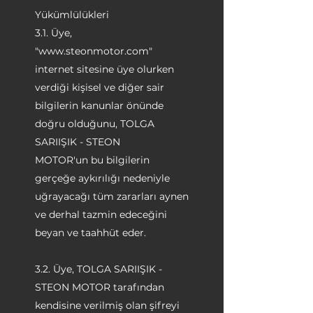
Yükümlülükleri
3.1. Üye,
"
www.steonmotor.com
"
internet sitesine üye olurken
verdiği kişisel ve diğer sair
bilgilerin kanunlar önünde
doğru olduğunu, TOLGA
SARIIŞIK - STEON
MOTOR'un bu bilgilerin
gerçeğe aykırılığı nedeniyle
uğrayacağı tüm zararları aynen
ve derhal tazmin edeceğini
beyan ve taahhüt eder.
3.2. Üye, TOLGA SARIIŞIK -
STEON MOTOR tarafından
kendisine verilmiş olan şifreyi