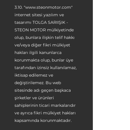
3.10. "
www.steonmotor.com
"
internet sitesi yazılım ve
tasarımı TOLGA SARIIŞIK -
STEON MOTOR mülkiyetinde
olup, bunlara ilişkin telif hakkı
ve/veya diğer fikri mülkiyet
hakları ilgili kanunlarca
korunmakta olup, bunlar üye
tarafından izinsiz kullanılamaz,
iktisap edilemez ve
değiştirilemez. Bu web
sitesinde adı geçen başkaca
şirketler ve ürünleri
sahiplerinin ticari markalarıdır
ve ayrıca fikri mülkiyet hakları
kapsamında korunmaktadır.