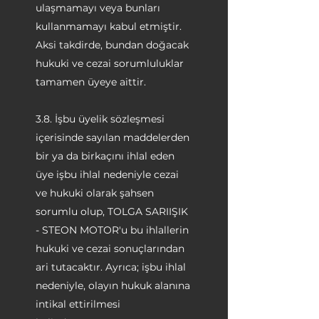
ulaşmamayı veya bunları
kullanmamayı kabul etmiştir.
Aksi takdirde, bundan doğacak
hukuki ve cezai sorumluluklar
tamamen üyeye aittir.
3.8. İşbu üyelik sözleşmesi
içerisinde sayılan maddelerden
bir ya da birkaçını ihlal eden
üye işbu ihlal nedeniyle cezai
ve hukuki olarak şahsen
sorumlu olup, TOLGA SARIIŞIK
- STEON MOTOR'u bu ihlallerin
hukuki ve cezai sonuçlarından
ari tutacaktır. Ayrıca; işbu ihlal
nedeniyle, olayın hukuk alanına
intikal ettirilmesi