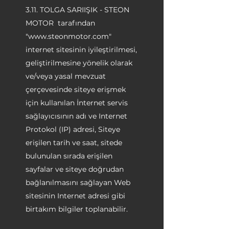
3.11. TOLGA SARIIŞIK - STEON
MOTOR tarafından
"
www.steonmotor.com
"
internet sitesinin iyileştirilmesi,
geliştirilmesine yönelik olarak
ve/veya yasal mevzuat
çerçevesinde siteye erişmek
için kullanılan İnternet servis
sağlayıcısının adı ve Internet
Protokol (IP) adresi, Siteye
erişilen tarih ve saat, sitede
bulunulan sırada erişilen
sayfalar ve siteye doğrudan
bağlanılmasını sağlayan Web
sitesinin Internet adresi gibi
birtakım bilgiler toplanabilir.