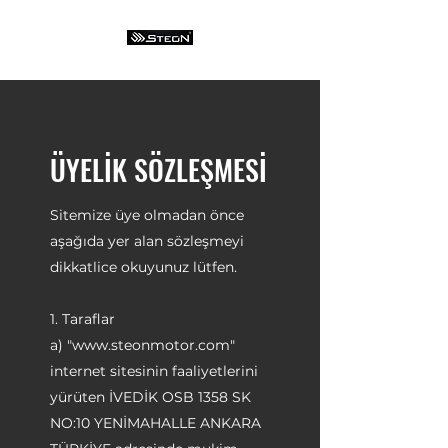
ÜYELİK SÖZLEŞMESİ
Sitemize üye olmadan önce
aşağıda yer alan sözleşmeyi
dikkatlice okuyunuz lütfen.
1. Taraflar
a) "
www.steonmotor.com
"
internet sitesinin faaliyetlerini
yürüten İVEDİK OSB 1358 SK
NO:10 YENİMAHALLE ANKARA