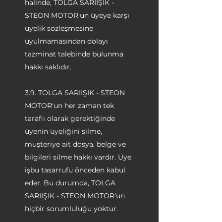
halinde, TOLGA SARIIŞIK -
STEON MOTOR'un üyeye karşı
üyelik sözleşmesine
uyulmamasından dolayı
tazminat talebinde bulunma
hakkı saklıdır.
3.9. TOLGA SARIIŞIK - STEON
MOTOR'un her zaman tek
taraflı olarak gerektiğinde
üyenin üyeliğini silme,
müşteriye ait dosya, belge ve
bilgileri silme hakkı vardır. Üye
işbu tasarrufu önceden kabul
eder. Bu durumda, TOLGA
SARIIŞIK - STEON MOTOR'un
hiçbir sorumluluğu yoktur.