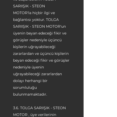
SARIIŞIK - STEON
MOTOR'la hiçbir ilgi ve
bağlantısı yoktur. TOLGA
SARIIŞIK - STEON MOTOR'un
üyenin beyan edeceği fikir ve
görüşler nedeniyle üçüncü
kişilerin uğrayabileceği
zararlardan ve üçüncü kişilerin
beyan edeceği fikir ve görüşler
nedeniyle üyenin
uğrayabileceği zararlardan
dolayı herhangi bir
sorumluluğu
bulunmamaktadır.
3.6. TOLGA SARIIŞIK - STEON
MOTOR , üye verilerinin