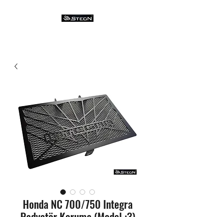
Honda NC 700/750 Integra
Radyatör Koruma (Model :3)