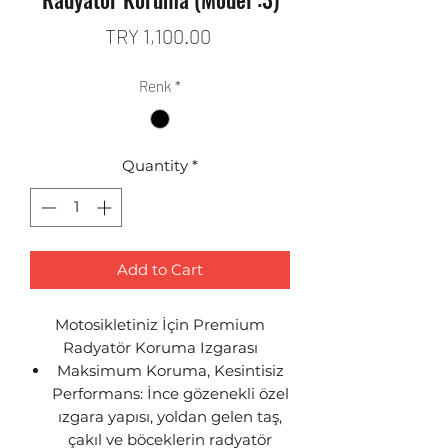
Price
TRY 1,100.00
Renk
*
Quantity
*
Add to Cart
Motosikletiniz İçin Premium
Radyatör Koruma Izgarası
Maksimum Koruma, Kesintisiz
Performans: İnce gözenekli özel
ızgara yapısı, yoldan gelen taş,
çakıl ve böceklerin radyatör