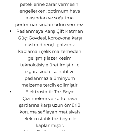
peteklerine zarar vermesini
engellerken; optimum hava
akışından ve soğutma
performansından ödün vermez.
Paslanmaya Karşı Çift Katman
Güç: Gövdesi, korozyona karşı
ekstra dirençli galvaniz
kaplamalı çelik malzemeden
gelişmiş lazer kesim
teknolojisiyle üretilmiştir. İç
ızgarasında ise hafif ve
paslanmaz alüminyum
malzeme tercih edilmiştir.
Elektrostatik Toz Boya:
Çizilmelere ve zorlu hava
şartlarına karşı uzun ömürlü
koruma sağlayan mat siyah
elektrostatik toz boya ile
kaplanmıştır.