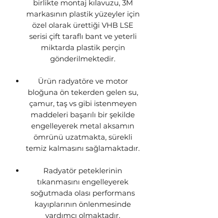
birlikte montaj kılavuzu, 3M
markasının plastik yüzeyler için
özel olarak ürettiği VHB LSE
serisi çift taraflı bant ve yeterli
miktarda plastik perçin
gönderilmektedir.
Ürün radyatöre ve motor
bloğuna ön tekerden gelen su,
çamur, taş vs gibi istenmeyen
maddeleri başarılı bir şekilde
engelleyerek metal aksamın
ömrünü uzatmakta, sürekli
temiz kalmasını sağlamaktadır.
Radyatör peteklerinin
tıkanmasını engelleyerek
soğutmada olası performans
kayıplarının önlenmesinde
yardımcı olmaktadır.