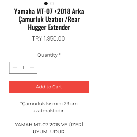
Yamaha MT-07 +2018 Arka
Çamurluk Uzatıcı /Rear
Hugger Extender
Price
TRY 1,850.00
Quantity
*
Add to Cart
*Çamurluk kısmını 23 cm
uzatmaktadır.
YAMAH MT-07 2018 VE ÜZERİ
UYUMLUDUR.