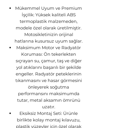
Mükemmel Uyum ve Premium
İşçilik: Yüksek kaliteli ABS
termoplastik malzemeden,
modele özel olarak üretilmiştir.
Motosikletinizin orijinal
hatlarına kusursuz uyum sağlar.
Maksimum Motor ve Radyatör
Koruması: Ön tekerlekten
sıçrayan su, çamur, taş ve diğer
yol atıklarını başarılı bir şekilde
engeller. Radyatör peteklerinin
tıkanmasını ve hasar görmesini
önleyerek soğutma
performansını maksimumda
tutar, metal aksamın ömrünü
uzatır.
Eksiksiz Montaj Seti: Ürünle
birlikte kolay montaj kılavuzu,
plastik yüzeyler için özel olarak