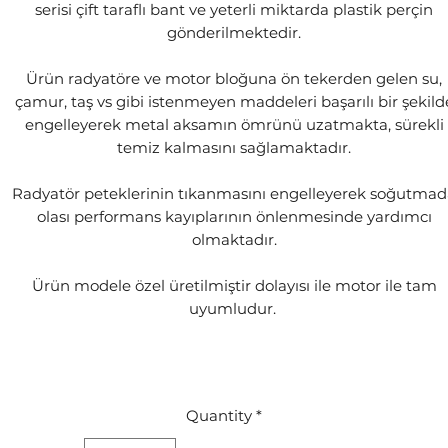
serisi çift taraflı bant ve yeterli miktarda plastik perçin
gönderilmektedir.
Ürün radyatöre ve motor bloğuna ön tekerden gelen su,
çamur, taş vs gibi istenmeyen maddeleri başarılı bir şekild
engelleyerek metal aksamın ömrünü uzatmakta, sürekli
temiz kalmasını sağlamaktadır.
Radyatör peteklerinin tıkanmasını engelleyerek soğutma
olası performans kayıplarının önlenmesinde yardımcı
olmaktadır.
Ürün modele özel üretilmiştir dolayısı ile motor ile tam
uyumludur.
Quantity
*