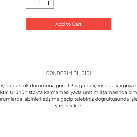
Add to Cart
GÖNDERİM BİLGİSİ
işleriniz stok durumuna göre 1-3 iş günü içerisinde kargoya 
ektir. Ürünün stokta kalmaması yada üretim aşamasında olma
rumlarda sizinle iletişime geçip talebiniz doğrultusunda iş
yapılacaktır.