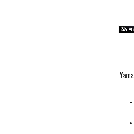
Yamah