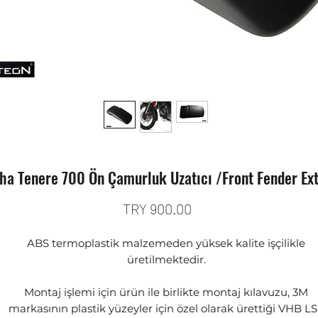
a Tenere 700 Ön Çamurluk Uzatıcı /Front Fender Ex
Price
TRY 900.00
ABS termoplastik malzemeden yüksek kalite işçilikle
üretilmektedir.
Montaj işlemi için ürün ile birlikte montaj kılavuzu, 3M
markasının plastik yüzeyler için özel olarak ürettiği VHB L