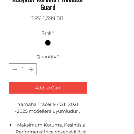
Guard
Price
TRY 1,399.00
Renk
*
Quantity
*
Add to Cart
Yamaha Tracer 9 / GT 2021
-2025 modellere uyumludur .
Maksimum Koruma, Kesintisiz
Performans: İnce gözenekli özel