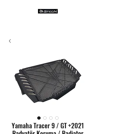
Yamaha Tracer 9 / GT +2021
Radyatör Koruma / Radiator