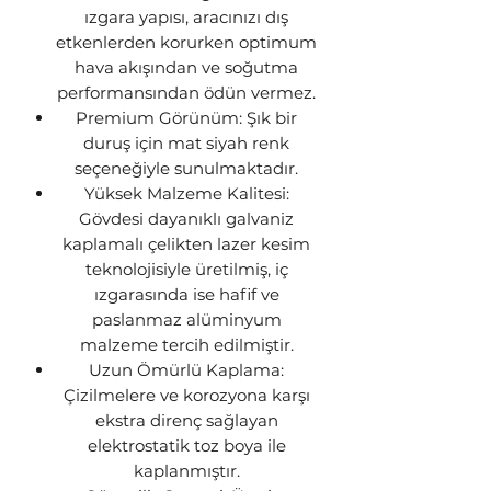
ızgara yapısı, aracınızı dış
etkenlerden korurken optimum
hava akışından ve soğutma
performansından ödün vermez.
Premium Görünüm: Şık bir
duruş için mat siyah renk
seçeneğiyle sunulmaktadır.
Yüksek Malzeme Kalitesi:
Gövdesi dayanıklı galvaniz
kaplamalı çelikten lazer kesim
teknolojisiyle üretilmiş, iç
ızgarasında ise hafif ve
paslanmaz alüminyum
malzeme tercih edilmiştir.
Uzun Ömürlü Kaplama:
Çizilmelere ve korozyona karşı
ekstra direnç sağlayan
elektrostatik toz boya ile
kaplanmıştır.