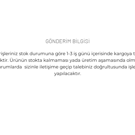
GÖNDERİM BİLGİSİ
işleriniz stok durumuna göre 1-3 iş günü içerisinde kargoya 
ektir. Ürünün stokta kalmaması yada üretim aşamasında olma
rumlarda sizinle iletişime geçip talebiniz doğrultusunda iş
yapılacaktır.