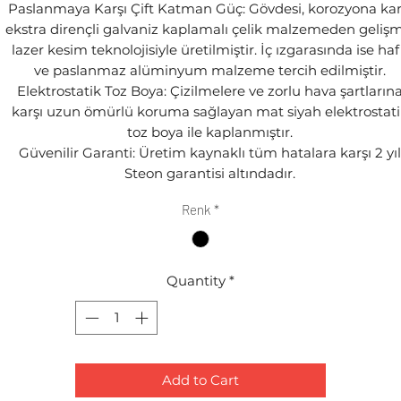
Paslanmaya Karşı Çift Katman Güç: Gövdesi, korozyona kar
ekstra dirençli galvaniz kaplamalı çelik malzemeden gelişm
lazer kesim teknolojisiyle üretilmiştir. İç ızgarasında ise haf
ve paslanmaz alüminyum malzeme tercih edilmiştir.
Elektrostatik Toz Boya: Çizilmelere ve zorlu hava şartların
karşı uzun ömürlü koruma sağlayan mat siyah elektrostati
toz boya ile kaplanmıştır.
Güvenilir Garanti: Üretim kaynaklı tüm hatalara karşı 2 yıl
Steon garantisi altındadır.
Renk
*
Quantity
*
Add to Cart