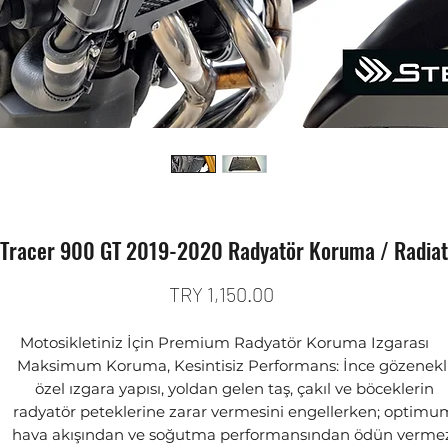
Tracer 900 GT 2019-2020 Radyatör Koruma / Radiat
Price
TRY 1,150.00
Motosikletiniz İçin Premium Radyatör Koruma Izgarası
Maksimum Koruma, Kesintisiz Performans: İnce gözenekl
özel ızgara yapısı, yoldan gelen taş, çakıl ve böceklerin
radyatör peteklerine zarar vermesini engellerken; optimu
hava akışından ve soğutma performansından ödün vermez