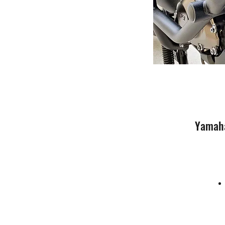
Yamaha