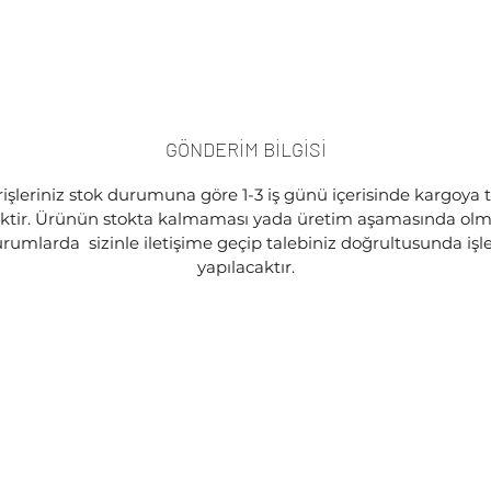
GÖNDERİM BİLGİSİ
işleriniz stok durumuna göre 1-3 iş günü içerisinde kargoya 
ektir. Ürünün stokta kalmaması yada üretim aşamasında olma
rumlarda sizinle iletişime geçip talebiniz doğrultusunda iş
yapılacaktır.