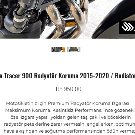
 Tracer 900 Radyatör Koruma 2015-2020 / Radiato
Price
TRY 950.00
Motosikletiniz İçin Premium Radyatör Koruma Izgarası
Maksimum Koruma, Kesintisiz Performans: İnce gözenekl
özel ızgara yapısı, yoldan gelen taş, çakıl ve böceklerin
radyatör peteklerine zarar vermesini engellerken; optimu
hava akışından ve soğutma performansından ödün vermez