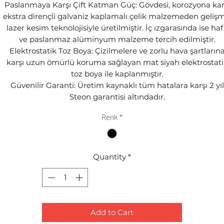
Paslanmaya Karşı Çift Katman Güç: Gövdesi, korozyona kar
ekstra dirençli galvaniz kaplamalı çelik malzemeden gelişm
lazer kesim teknolojisiyle üretilmiştir. İç ızgarasında ise haf
ve paslanmaz alüminyum malzeme tercih edilmiştir.
Elektrostatik Toz Boya: Çizilmelere ve zorlu hava şartların
karşı uzun ömürlü koruma sağlayan mat siyah elektrostati
toz boya ile kaplanmıştır.
Güvenilir Garanti: Üretim kaynaklı tüm hatalara karşı 2 yıl
Steon garantisi altındadır.
Renk
*
Quantity
*
Add to Cart