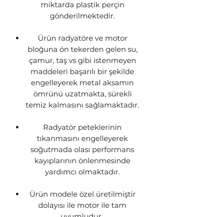
miktarda plastik perçin
gönderilmektedir.
Ürün radyatöre ve motor
bloğuna ön tekerden gelen su,
çamur, taş vs gibi istenmeyen
maddeleri başarılı bir şekilde
engelleyerek metal aksamın
ömrünü uzatmakta, sürekli
temiz kalmasını sağlamaktadır.
Radyatör peteklerinin
tıkanmasını engelleyerek
soğutmada olası performans
kayıplarının önlenmesinde
yardımcı olmaktadır.
Ürün modele özel üretilmiştir
dolayısı ile motor ile tam
uyumludur.