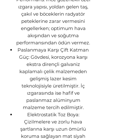
ızgara yapısı, yoldan gelen taş,
çakıl ve böceklerin radyatör
peteklerine zarar vermesini
engellerken; optimum hava
akışından ve soğutma
performansından ödün vermez.
Paslanmaya Karşı Çift Katman
Güç: Gövdesi, korozyona karşı
ekstra dirençli galvaniz
kaplamalı çelik malzemeden
gelişmiş lazer kesim
teknolojisiyle üretilmiştir. İç
ızgarasında ise hafif ve
paslanmaz alüminyum
malzeme tercih edilmiştir.
Elektrostatik Toz Boya:
Çizilmelere ve zorlu hava
şartlarına karşı uzun ömürlü
koruma sağlayan mat siyah