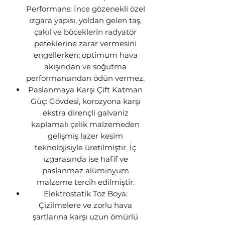
Performans: İnce gözenekli özel
ızgara yapısı, yoldan gelen taş,
çakıl ve böceklerin radyatör
peteklerine zarar vermesini
engellerken; optimum hava
akışından ve soğutma
performansından ödün vermez.
Paslanmaya Karşı Çift Katman
Güç: Gövdesi, korozyona karşı
ekstra dirençli galvaniz
kaplamalı çelik malzemeden
gelişmiş lazer kesim
teknolojisiyle üretilmiştir. İç
ızgarasında ise hafif ve
paslanmaz alüminyum
malzeme tercih edilmiştir.
Elektrostatik Toz Boya:
Çizilmelere ve zorlu hava
şartlarına karşı uzun ömürlü