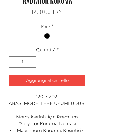
RADYATÖR KORUMA
Prezzo
1200,00 TRY
Renk
*
Quantità
*
Aggiungi al carrello
*2017-2021
ARASI MODELLERE UYUMLUDUR.
Motosikletiniz İçin Premium
Radyatör Koruma Izgarası
Maksimum Koruma, Kesintisiz