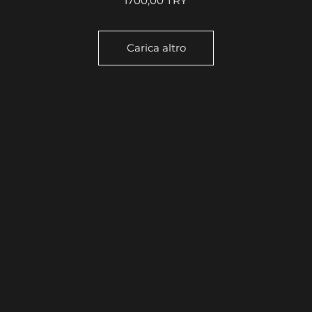
1700,00 TRY
Carica altro