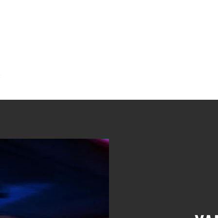
e
International Shipping
Daha fazla