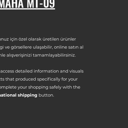
MAHA MT-09
z için özel olarak üretilen ürünler
i ve görsellere ulaşabilir, online satın al
le alışverişinizi tamamlayabilirsiniz.
access detailed information and visuals
s that produced specifically for your
omplete your shopping safely with the
national shipping
button.