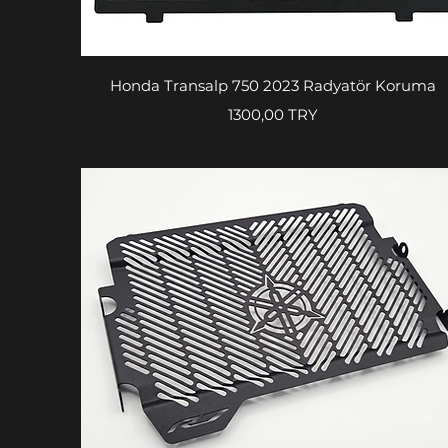
Vista rapida
Honda Transalp 750 2023 Radyatör Koruma
Prezzo
1300,00 TRY