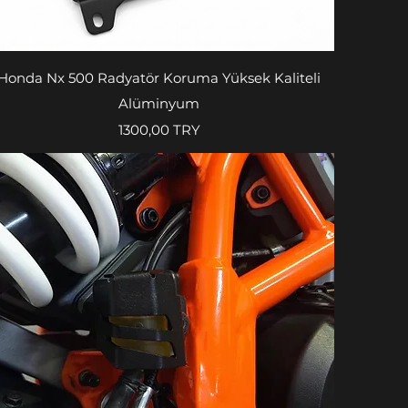
Vista rapida
Honda Nx 500 Radyatör Koruma Yüksek Kaliteli
Alüminyum
Prezzo
1300,00 TRY