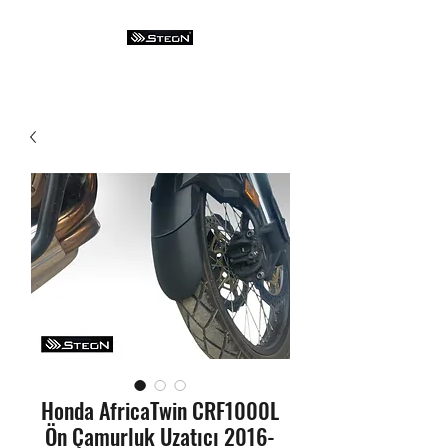
Honda AfricaTwin CRF1000L
Ön Çamurluk Uzatıcı 2016-