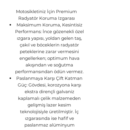
Motosikletiniz İçin Premium
Radyatör Koruma Izgarası
Maksimum Koruma, Kesintisiz
Performans: İnce gözenekli özel
ızgara yapısı, yoldan gelen taş,
çakıl ve böceklerin radyatör
peteklerine zarar vermesini
engellerken; optimum hava
akışından ve soğutma
performansından ödün vermez.
Paslanmaya Karşı Çift Katman
Güç: Gövdesi, korozyona karşı
ekstra dirençli galvaniz
kaplamalı çelik malzemeden
gelişmiş lazer kesim
teknolojisiyle üretilmiştir. İç
ızgarasında ise hafif ve
paslanmaz alüminyum