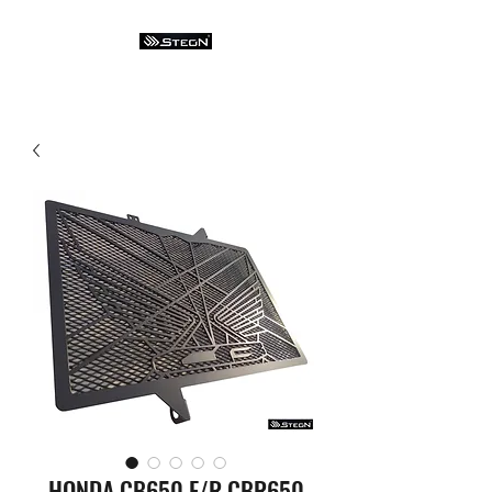
HONDA CB650 F/R CBR650