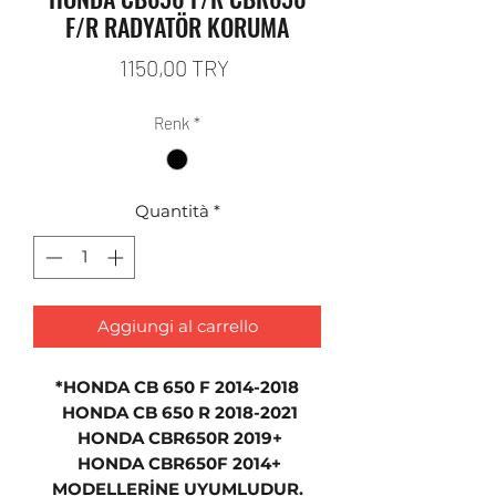
F/R RADYATÖR KORUMA
Prezzo
1150,00 TRY
Renk
*
Quantità
*
Aggiungi al carrello
*HONDA CB 650 F 2014-2018
HONDA CB 650 R 2018-2021
HONDA CBR650R 2019+
HONDA CBR650F 2014+
MODELLERİNE UYUMLUDUR.