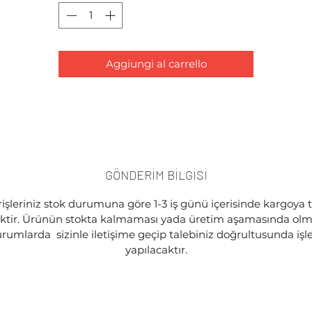
Aggiungi al carrello
GÖNDERİM BİLGİSİ
işleriniz stok durumuna göre 1-3 iş günü içerisinde kargoya 
ektir. Ürünün stokta kalmaması yada üretim aşamasında olma
rumlarda sizinle iletişime geçip talebiniz doğrultusunda iş
yapılacaktır.