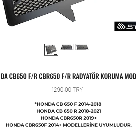
DA CB650 F/R CBR650 F/R RADYATÖR KORUMA MOD
Prezzo
1290,00 TRY
*HONDA CB 650 F 2014-2018
HONDA CB 650 R 2018-2021
HONDA CBR650R 2019+
HONDA CBR650F 2014+ MODELLERİNE UYUMLUDUR.