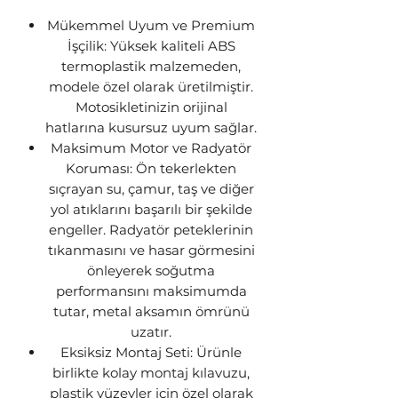
Mükemmel Uyum ve Premium
İşçilik: Yüksek kaliteli ABS
termoplastik malzemeden,
modele özel olarak üretilmiştir.
Motosikletinizin orijinal
hatlarına kusursuz uyum sağlar.
Maksimum Motor ve Radyatör
Koruması: Ön tekerlekten
sıçrayan su, çamur, taş ve diğer
yol atıklarını başarılı bir şekilde
engeller. Radyatör peteklerinin
tıkanmasını ve hasar görmesini
önleyerek soğutma
performansını maksimumda
tutar, metal aksamın ömrünü
uzatır.
Eksiksiz Montaj Seti: Ürünle
birlikte kolay montaj kılavuzu,
plastik yüzeyler için özel olarak