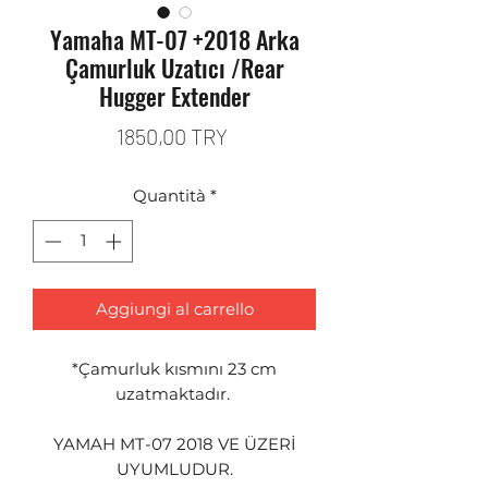
Yamaha MT-07 +2018 Arka
Çamurluk Uzatıcı /Rear
Hugger Extender
Prezzo
1850,00 TRY
Quantità
*
Aggiungi al carrello
*Çamurluk kısmını 23 cm
uzatmaktadır.
YAMAH MT-07 2018 VE ÜZERİ
UYUMLUDUR.