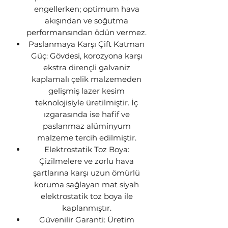
engellerken; optimum hava
akışından ve soğutma
performansından ödün vermez.
Paslanmaya Karşı Çift Katman
Güç: Gövdesi, korozyona karşı
ekstra dirençli galvaniz
kaplamalı çelik malzemeden
gelişmiş lazer kesim
teknolojisiyle üretilmiştir. İç
ızgarasında ise hafif ve
paslanmaz alüminyum
malzeme tercih edilmiştir.
Elektrostatik Toz Boya:
Çizilmelere ve zorlu hava
şartlarına karşı uzun ömürlü
koruma sağlayan mat siyah
elektrostatik toz boya ile
kaplanmıştır.
Güvenilir Garanti: Üretim