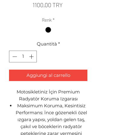
Prezzo
1100,00 TRY
Renk
*
Quantità
*
Aggiungi al carrello
Motosikletiniz İçin Premium
Radyatör Koruma Izgarası
Maksimum Koruma, Kesintisiz
Performans: İnce gözenekli özel
ızgara yapısı, yoldan gelen taş,
çakıl ve böceklerin radyatör
peteklerine zarar vermesini