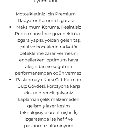
uyumludur
Motosikletiniz İçin Premium
Radyatör Koruma Izgarası
Maksimum Koruma, Kesintisiz
Performans: İnce gözenekli özel
ızgara yapısı, yoldan gelen taş,
çakıl ve böceklerin radyatör
peteklerine zarar vermesini
engellerken; optimum hava
akışından ve soğutma
performansından ödün vermez.
Paslanmaya Karşı Çift Katman
Güç: Gövdesi, korozyona karşı
ekstra dirençli galvaniz
kaplamalı çelik malzemeden
gelişmiş lazer kesim
teknolojisiyle üretilmiştir. İç
ızgarasında ise hafif ve
paslanmaz alüminyum