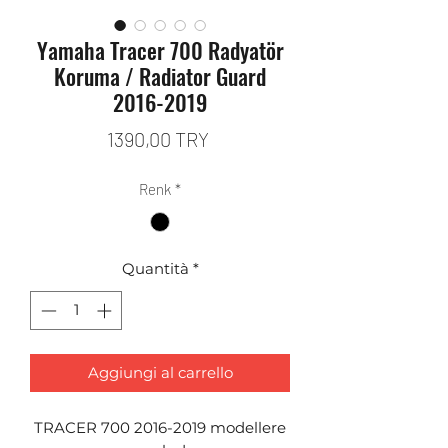
Yamaha Tracer 700 Radyatör
Koruma / Radiator Guard
2016-2019
Prezzo
1390,00 TRY
Renk
*
Quantità
*
Aggiungi al carrello
TRACER 700 2016-2019 modellere