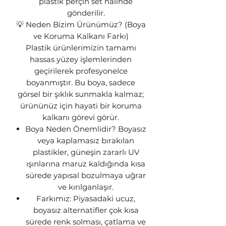
plastik perçin set halinde
gönderilir.
💡 Neden Bizim Ürünümüz? (Boya
ve Koruma Kalkanı Farkı)
Plastik ürünlerimizin tamamı
hassas yüzey işlemlerinden
geçirilerek profesyonelce
boyanmıştır. Bu boya, sadece
görsel bir şıklık sunmakla kalmaz;
ürününüz için hayati bir koruma
kalkanı görevi görür.
Boya Neden Önemlidir? Boyasız
veya kaplamasız bırakılan
plastikler, güneşin zararlı UV
ışınlarına maruz kaldığında kısa
sürede yapısal bozulmaya uğrar
ve kırılganlaşır.
Farkımız: Piyasadaki ucuz,
boyasız alternatifler çok kısa
sürede renk solması, çatlama ve