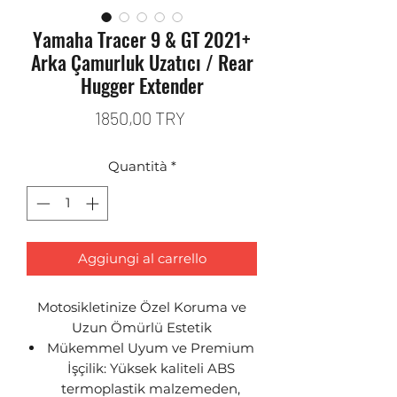
Yamaha Tracer 9 & GT 2021+
Arka Çamurluk Uzatıcı / Rear
Hugger Extender
Prezzo
1850,00 TRY
Quantità
*
Aggiungi al carrello
Motosikletinize Özel Koruma ve
Uzun Ömürlü Estetik
Mükemmel Uyum ve Premium
İşçilik: Yüksek kaliteli ABS
termoplastik malzemeden,