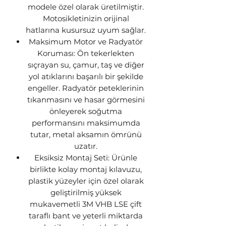
modele özel olarak üretilmiştir.
Motosikletinizin orijinal
hatlarına kusursuz uyum sağlar.
Maksimum Motor ve Radyatör
Koruması: Ön tekerlekten
sıçrayan su, çamur, taş ve diğer
yol atıklarını başarılı bir şekilde
engeller. Radyatör peteklerinin
tıkanmasını ve hasar görmesini
önleyerek soğutma
performansını maksimumda
tutar, metal aksamın ömrünü
uzatır.
Eksiksiz Montaj Seti: Ürünle
birlikte kolay montaj kılavuzu,
plastik yüzeyler için özel olarak
geliştirilmiş yüksek
mukavemetli 3M VHB LSE çift
taraflı bant ve yeterli miktarda