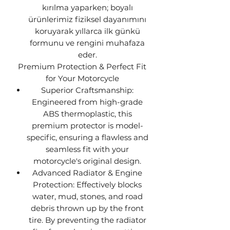
kırılma yaparken; boyalı
ürünlerimiz fiziksel dayanımını
koruyarak yıllarca ilk günkü
formunu ve rengini muhafaza
eder.
Premium Protection & Perfect Fit
for Your Motorcycle
Superior Craftsmanship:
Engineered from high-grade
ABS thermoplastic, this
premium protector is model-
specific, ensuring a flawless and
seamless fit with your
motorcycle's original design.
Advanced Radiator & Engine
Protection: Effectively blocks
water, mud, stones, and road
debris thrown up by the front
tire. By preventing the radiator