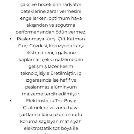
çakıl ve böceklerin radyatör
peteklerine zarar vermesini
engellerken; optimum hava
akışından ve soğutma
performansından ödün vermez.
Paslanmaya Karşı Çift Katman
Güç: Gövdesi, korozyona karşı
ekstra dirençli galvaniz
kaplamalı çelik malzemeden
gelişmiş lazer kesim
teknolojisiyle üretilmiştir. İç
ızgarasında ise hafif ve
paslanmaz alüminyum
malzeme tercih edilmiştir.
Elektrostatik Toz Boya:
Çizilmelere ve zorlu hava
şartlarına karşı uzun ömürlü
koruma sağlayan mat siyah
elektrostatik toz boya ile