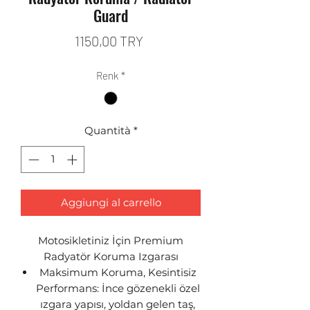
Guard
Prezzo
1150,00 TRY
Renk
*
Quantità
*
Aggiungi al carrello
Motosikletiniz İçin Premium
Radyatör Koruma Izgarası
Maksimum Koruma, Kesintisiz
Performans: İnce gözenekli özel
ızgara yapısı, yoldan gelen taş,