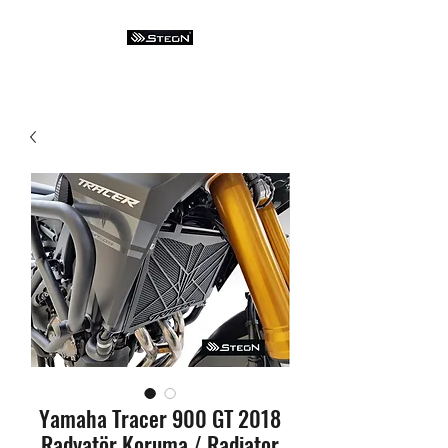
Yamaha Tracer 900 GT 2018
Radyatör Koruma / Radiator