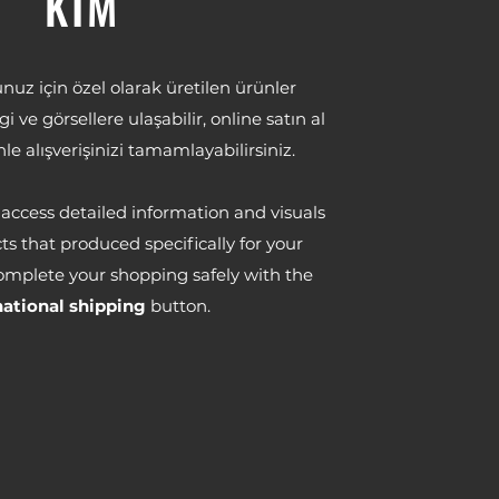
KTM
z için özel olarak üretilen ürünler
i ve görsellere ulaşabilir, online satın al
le alışverişinizi tamamlayabilirsiniz.
access detailed information and visuals
s that produced specifically for your
omplete your shopping safely with the
national shipping
button.