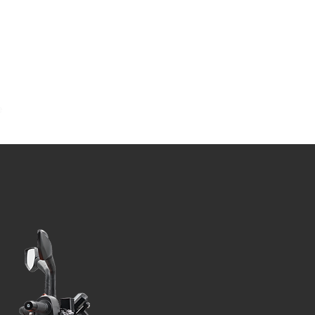
e
International Shipping
Daha fazla