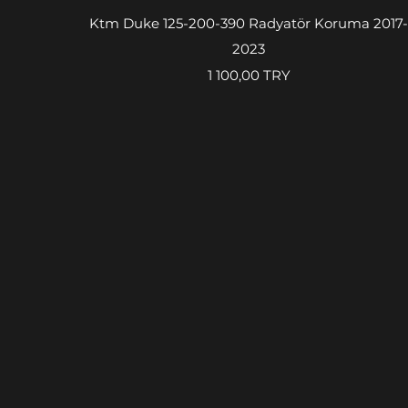
Быстрый просмотр
Ktm Duke 125-200-390 Radyatör Koruma 2017
2023
Цена
1 100,00 TRY