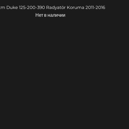
Быстрый просмотр
tm Duke 125-200-390 Radyatör Koruma 2011-2016
Нет в наличии