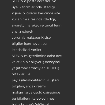
STEON e-posta adresleri ve
üyelik formlarında istediği
kişisel bilgilerin haricinde site
kullanımı sırasında izlediği,
ziyaretçi hareket ve tercihlerini
analiz ederek
yorumlamaktadır.Kişisel
bilgiler içermeyen bu
istatistiksel veriler,
STEON müşterilerine daha özel
ve etkin bir alışveriş deneyimi
yaşatmak amacıyla STEON iş
ortakları ile
paylaşılabilmektedir. Müşteri
bilgileri, ancak resmi
makamlarca usulü dairesinde
bu bilgilerin talep edilmesi
halinde ve yürürlükteki