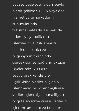
üst seviyede tutmak amacıyla
hiçbir şekilde STEON veya ona
hizmet veren şirketlerin
sunucularında
tutulmamaktadır. Bu şekilde
ödemeye yönelik tüm
işlemlerin STEON arayüzü
üzerinden banka ve
bilgisayarınız arasında
gerçekleşmesi sağlanmaktadır.
Üyelerimiz, STEON'a
başvurarak kendisiyle
ilgili;Kişisel verilerin işlenip
işlenmediğini öğrenme,Kişisel
verileri işlenmişse buna ilişkin
bilgi talep etme,Kişisel verilerin
işlenme amacını ve bunların