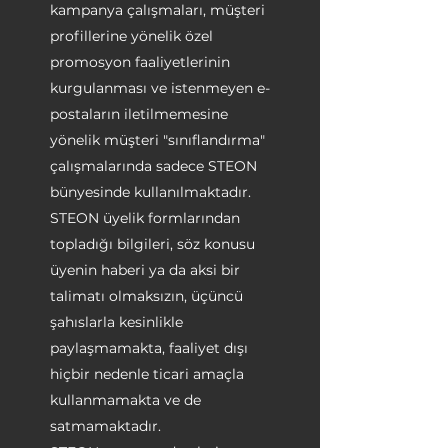
kampanya çalışmaları, müşteri
profillerine yönelik özel
promosyon faaliyetlerinin
kurgulanması ve istenmeyen e-
postaların iletilmemesine
yönelik müşteri "sınıflandırma"
çalışmalarında sadece STEON
bünyesinde kullanılmaktadır.
STEON üyelik formlarından
topladığı bilgileri, söz konusu
üyenin haberi ya da aksi bir
talimatı olmaksızın, üçüncü
şahıslarla kesinlikle
paylaşmamakta, faaliyet dışı
hiçbir nedenle ticari amaçla
kullanmamakta ve de
satmamaktadır.