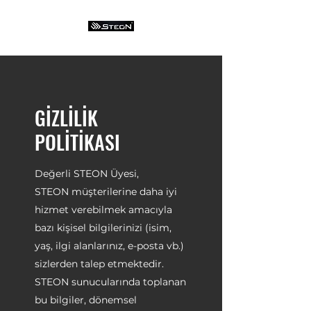
GİZLİLİK
POLİTİKASI
Değerli STEON Üyesi,
STEON müşterilerine daha iyi
hizmet verebilmek amacıyla
bazı kişisel bilgilerinizi (isim,
yaş, ilgi alanlarınız, e-posta vb.)
sizlerden talep etmektedir.
STEON sunucularında toplanan
bu bilgiler, dönemsel