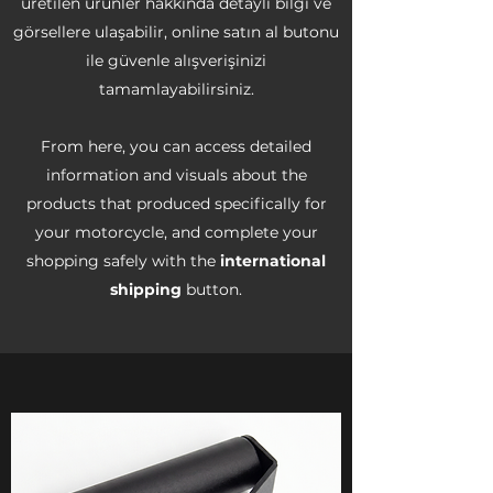
üretilen ürünler hakkında detaylı bilgi ve
görsellere ulaşabilir, online satın al butonu
ile güvenle alışverişinizi
tamamlayabilirsiniz.
From here, you can access detailed
information and visuals about the
products that produced specifically for
your motorcycle, and complete your
shopping safely with the
international
shipping
button.