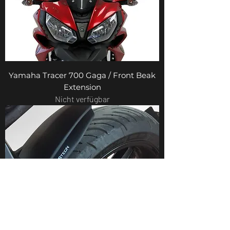
Yamaha Tracer 700 Gaga / Front Beak
Extension
Nicht verfügbar