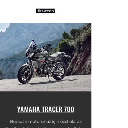
YAMAHA TRACER 700
Buradan motorunuz için özel olarak