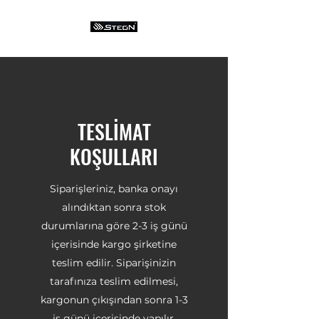
TESLİMAT
KOŞULLARI
Siparişleriniz, banka onayı
alındıktan sonra stok
durumlarına göre 2-3 iş günü
içerisinde kargo şirketine
teslim edilir. Siparişinizin
tarafınıza teslim edilmesi,
kargonun çıkışından sonra 1-3
iş günü içerisinde yapılır.