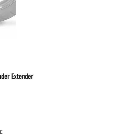
der Extender
SE