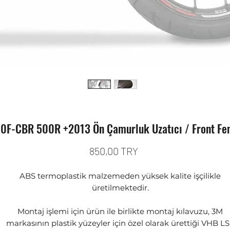
0F-CBR 500R +2013 Ön Çamurluk Uzatıcı / Front Fen
Preis
850,00 TRY
ABS termoplastik malzemeden yüksek kalite işçilikle
üretilmektedir.
Montaj işlemi için ürün ile birlikte montaj kılavuzu, 3M
markasının plastik yüzeyler için özel olarak ürettiği VHB L