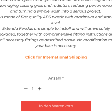
damaging cooling grills and radiators, reducing performanc
and turning a simple wash into a serious project.
t is made of first quality ABS plastic with maximum enduran
level.
Extenda Fendas are simple to install and will arrive safely
ckaged, together with comprehensive fitting instructions 
all necessary fittings as described above. No modification to
your bike is necessary.
Click for Internatıonal Shipping
Anzahl
*
In den Warenkorb