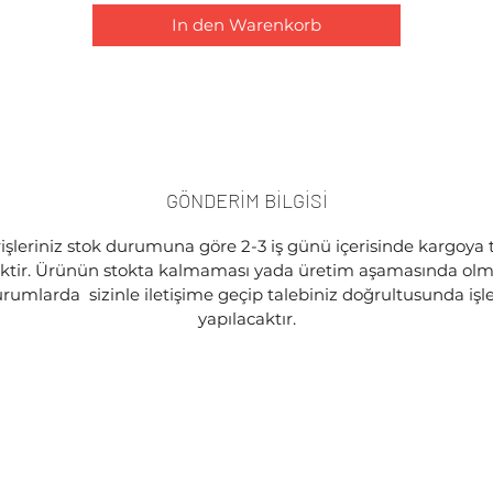
In den Warenkorb
GÖNDERİM BİLGİSİ
işleriniz stok durumuna göre 2-3 iş günü içerisinde kargoya 
ektir. Ürünün stokta kalmaması yada üretim aşamasında olma
rumlarda sizinle iletişime geçip talebiniz doğrultusunda iş
yapılacaktır.