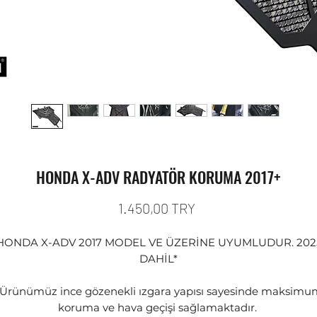
HONDA X-ADV RADYATÖR KORUMA 2017+
Preis
1.450,00 TRY
HONDA X-ADV 2017 MODEL VE ÜZERİNE UYUMLUDUR. 202
DAHİL*
*Ürünümüz ince gözenekli ızgara yapısı sayesinde maksimu
koruma ve hava geçişi sağlamaktadır.