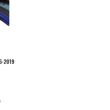
16-2019
i