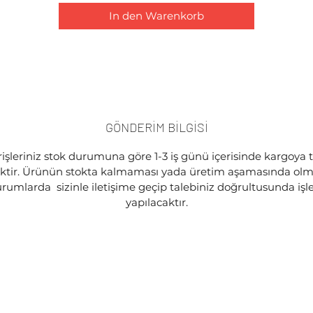
In den Warenkorb
GÖNDERİM BİLGİSİ
işleriniz stok durumuna göre 1-3 iş günü içerisinde kargoya 
ektir. Ürünün stokta kalmaması yada üretim aşamasında olma
rumlarda sizinle iletişime geçip talebiniz doğrultusunda iş
yapılacaktır.