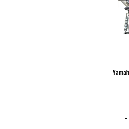
Yamaha