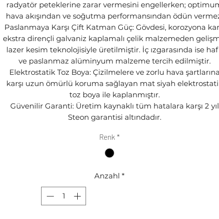
radyatör peteklerine zarar vermesini engellerken; optimu
hava akışından ve soğutma performansından ödün vermez
Paslanmaya Karşı Çift Katman Güç: Gövdesi, korozyona kar
ekstra dirençli galvaniz kaplamalı çelik malzemeden gelişm
lazer kesim teknolojisiyle üretilmiştir. İç ızgarasında ise haf
ve paslanmaz alüminyum malzeme tercih edilmiştir.
Elektrostatik Toz Boya: Çizilmelere ve zorlu hava şartların
karşı uzun ömürlü koruma sağlayan mat siyah elektrostati
toz boya ile kaplanmıştır.
Güvenilir Garanti: Üretim kaynaklı tüm hatalara karşı 2 yıl
Steon garantisi altındadır.
Renk
*
Anzahl
*