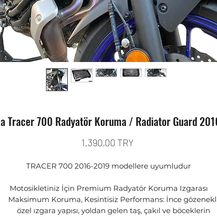
 Tracer 700 Radyatör Koruma / Radiator Guard 20
Preis
1.390,00 TRY
TRACER 700 2016-2019 modellere uyumludur
Motosikletiniz İçin Premium Radyatör Koruma Izgarası
Maksimum Koruma, Kesintisiz Performans: İnce gözenekl
özel ızgara yapısı, yoldan gelen taş, çakıl ve böceklerin