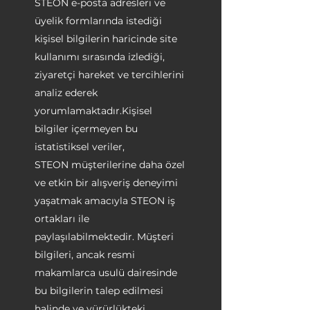
STEON e-posta adresleri ve
üyelik formlarında istediği
kişisel bilgilerin haricinde site
kullanımı sırasında izlediği,
ziyaretçi hareket ve tercihlerini
analiz ederek
yorumlamaktadır.Kişisel
bilgiler içermeyen bu
istatistiksel veriler,
STEON müşterilerine daha özel
ve etkin bir alışveriş deneyimi
yaşatmak amacıyla STEON iş
ortakları ile
paylaşılabilmektedir. Müşteri
bilgileri, ancak resmi
makamlarca usulü dairesinde
bu bilgilerin talep edilmesi
halinde ve yürürlükteki