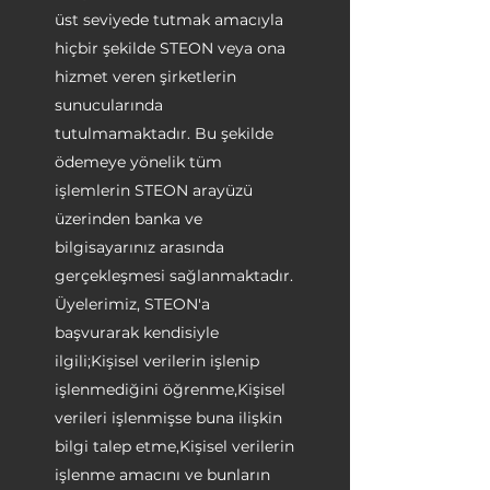
üst seviyede tutmak amacıyla
hiçbir şekilde STEON veya ona
hizmet veren şirketlerin
sunucularında
tutulmamaktadır. Bu şekilde
ödemeye yönelik tüm
işlemlerin STEON arayüzü
üzerinden banka ve
bilgisayarınız arasında
gerçekleşmesi sağlanmaktadır.
Üyelerimiz, STEON'a
başvurarak kendisiyle
ilgili;Kişisel verilerin işlenip
işlenmediğini öğrenme,Kişisel
verileri işlenmişse buna ilişkin
bilgi talep etme,Kişisel verilerin
işlenme amacını ve bunların