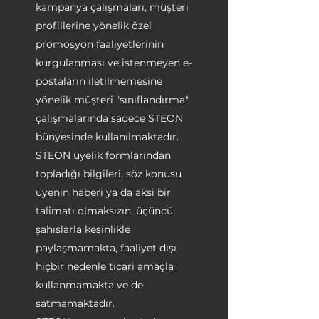
kampanya çalışmaları, müşteri
profillerine yönelik özel
promosyon faaliyetlerinin
kurgulanması ve istenmeyen e-
postaların iletilmemesine
yönelik müşteri "sınıflandırma"
çalışmalarında sadece STEON
bünyesinde kullanılmaktadır.
STEON üyelik formlarından
topladığı bilgileri, söz konusu
üyenin haberi ya da aksi bir
talimatı olmaksızın, üçüncü
şahıslarla kesinlikle
paylaşmamakta, faaliyet dışı
hiçbir nedenle ticari amaçla
kullanmamakta ve de
satmamaktadır.