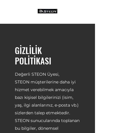
GİZLİLİK
POLİTİKASI
Değerli STEON Üyesi,
STEON müşterilerine daha iyi
hizmet verebilmek amacıyla
bazı kişisel bilgilerinizi (isim,
yaş, ilgi alanlarınız, e-posta vb.)
sizlerden talep etmektedir.
STEON sunucularında toplanan
bu bilgiler, dönemsel