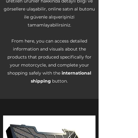
üretilen ürünler hakkında detaylı bilgi ve
görsellere ulaşabilir, online satın al butonu
ile güvenle alışverişinizi
tamamlayabilirsiniz.
From here, you can access detailed
information and visuals about the
products that produced specifically for
your motorcycle, and complete your
shopping safely with the
international
shipping
button.