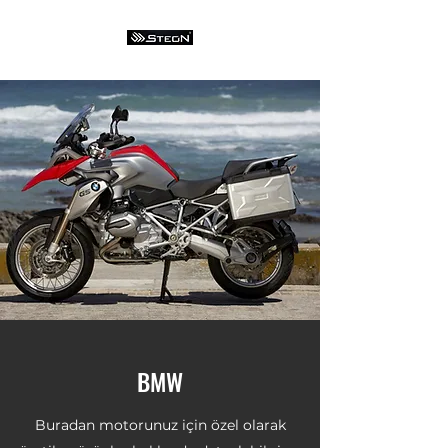
BMW
Buradan motorunuz için özel olarak