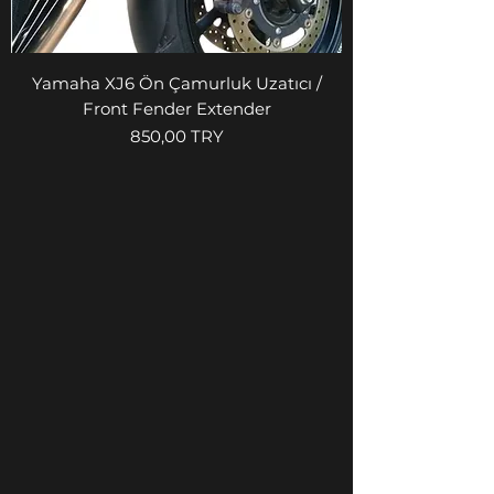
Yamaha XJ6 Ön Çamurluk Uzatıcı /
Front Fender Extender
Prix
850,00 TRY