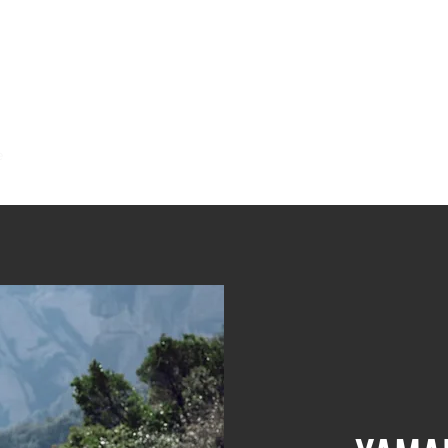
e
International Shipping
Daha fazla