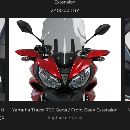
Extension
Prix
2 400,00 TRY
Aperçu rapide
ON
Yamaha Tracer 700 Gaga / Front Beak Extension
Rupture de stock
ER