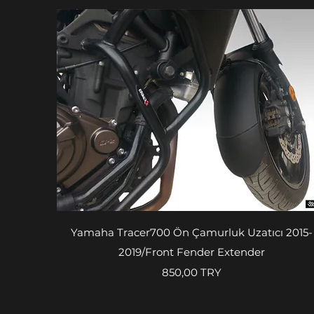
Aperçu rapide
Yamaha Tracer700 Ön Çamurluk Uzatıcı 2015-
2019/Front Fender Extender
Prix
850,00 TRY