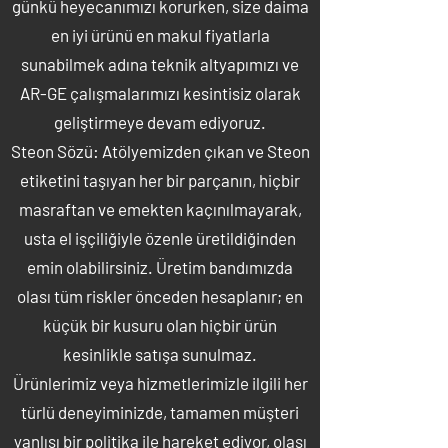
günkü heyecanımızı korurken, size daima
en iyi ürünü en makul fiyatlarla
sunabilmek adına teknik altyapımızı ve
AR-GE çalışmalarımızı kesintisiz olarak
geliştirmeye devam ediyoruz.
Steon Sözü: Atölyemizden çıkan ve Steon
etiketini taşıyan her bir parçanın, hiçbir
masraftan ve emekten kaçınılmayarak,
usta el işçiliğiyle özenle üretildiğinden
emin olabilirsiniz. Üretim bandımızda
olası tüm riskler önceden hesaplanır; en
küçük bir kusuru olan hiçbir ürün
kesinlikle satışa sunulmaz.
Ürünlerimiz veya hizmetlerimizle ilgili her
türlü deneyiminizde, tamamen müşteri
yanlısı bir politika ile hareket ediyor, olası