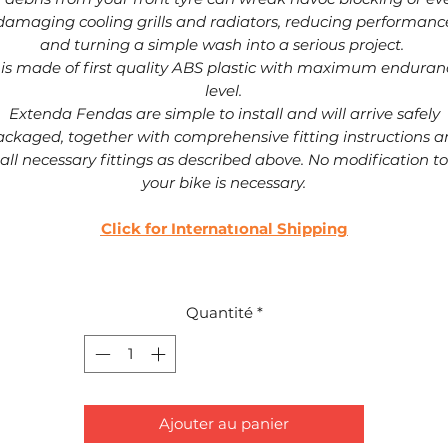
damaging cooling grills and radiators, reducing performanc
and turning a simple wash into a serious project.
t is made of first quality ABS plastic with maximum enduran
level.
Extenda Fendas are simple to install and will arrive safely
ckaged, together with comprehensive fitting instructions 
all necessary fittings as described above. No modification to
your bike is necessary.
Click for Internatıonal Shipping
Quantité
*
Ajouter au panier