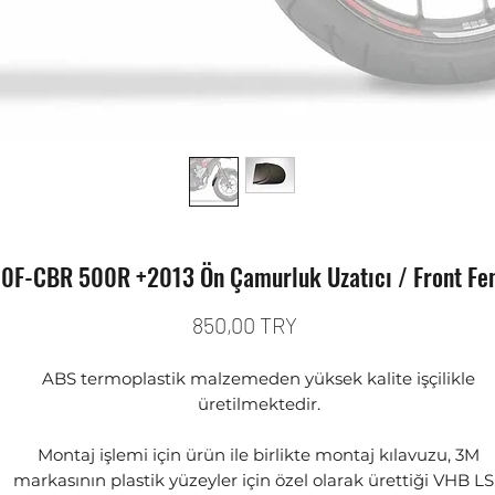
0F-CBR 500R +2013 Ön Çamurluk Uzatıcı / Front Fen
Prix
850,00 TRY
ABS termoplastik malzemeden yüksek kalite işçilikle
üretilmektedir.
Montaj işlemi için ürün ile birlikte montaj kılavuzu, 3M
markasının plastik yüzeyler için özel olarak ürettiği VHB L