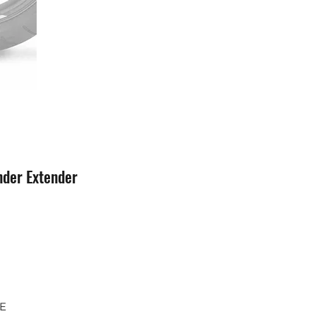
der Extender
SE