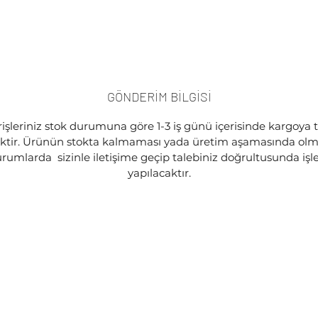
GÖNDERİM BİLGİSİ
işleriniz stok durumuna göre 1-3 iş günü içerisinde kargoya 
ektir. Ürünün stokta kalmaması yada üretim aşamasında olma
rumlarda sizinle iletişime geçip talebiniz doğrultusunda iş
yapılacaktır.