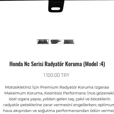
Honda Nc Serisi Radyatör Koruma (Model :4)
Prix
1 100,00 TRY
Motosikletiniz İçin Premium Radyatör Koruma Izgarası
Maksimum Koruma, Kesintisiz Performans: İnce gözenekl
özel ızgara yapısı, yoldan gelen taş, çakıl ve böceklerin
radyatör peteklerine zarar vermesini engellerken; optimu
hava akışından ve soğutma performansından ödün vermez