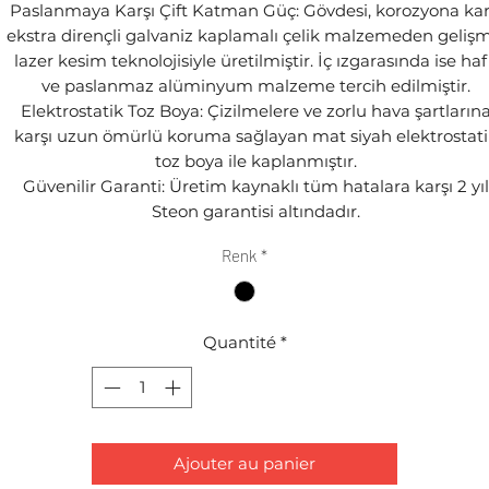
Paslanmaya Karşı Çift Katman Güç: Gövdesi, korozyona kar
ekstra dirençli galvaniz kaplamalı çelik malzemeden gelişm
lazer kesim teknolojisiyle üretilmiştir. İç ızgarasında ise haf
ve paslanmaz alüminyum malzeme tercih edilmiştir.
Elektrostatik Toz Boya: Çizilmelere ve zorlu hava şartların
karşı uzun ömürlü koruma sağlayan mat siyah elektrostati
toz boya ile kaplanmıştır.
Güvenilir Garanti: Üretim kaynaklı tüm hatalara karşı 2 yıl
Steon garantisi altındadır.
Renk
*
Quantité
*
Ajouter au panier