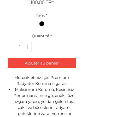
Prix
1 100,00 TRY
Renk
*
Quantité
*
Ajouter au panier
Motosikletiniz İçin Premium
Radyatör Koruma Izgarası
Maksimum Koruma, Kesintisiz
Performans: İnce gözenekli özel
ızgara yapısı, yoldan gelen taş,
çakıl ve böceklerin radyatör
peteklerine zarar vermesini