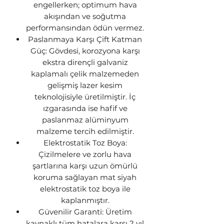
engellerken; optimum hava
akışından ve soğutma
performansından ödün vermez.
Paslanmaya Karşı Çift Katman
Güç: Gövdesi, korozyona karşı
ekstra dirençli galvaniz
kaplamalı çelik malzemeden
gelişmiş lazer kesim
teknolojisiyle üretilmiştir. İç
ızgarasında ise hafif ve
paslanmaz alüminyum
malzeme tercih edilmiştir.
Elektrostatik Toz Boya:
Çizilmelere ve zorlu hava
şartlarına karşı uzun ömürlü
koruma sağlayan mat siyah
elektrostatik toz boya ile
kaplanmıştır.
Güvenilir Garanti: Üretim
kaynaklı tüm hatalara karşı 2 yıl