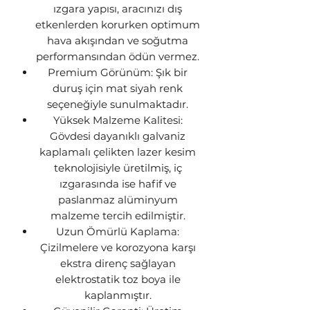
ızgara yapısı, aracınızı dış
etkenlerden korurken optimum
hava akışından ve soğutma
performansından ödün vermez.
Premium Görünüm: Şık bir
duruş için mat siyah renk
seçeneğiyle sunulmaktadır.
Yüksek Malzeme Kalitesi:
Gövdesi dayanıklı galvaniz
kaplamalı çelikten lazer kesim
teknolojisiyle üretilmiş, iç
ızgarasında ise hafif ve
paslanmaz alüminyum
malzeme tercih edilmiştir.
Uzun Ömürlü Kaplama:
Çizilmelere ve korozyona karşı
ekstra direnç sağlayan
elektrostatik toz boya ile
kaplanmıştır.