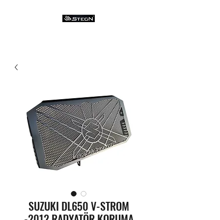
SUZUKI DL650 V-STROM
-2012 RADYATÖR KORUMA