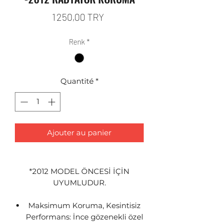
Prix
1 250,00 TRY
Renk
*
Quantité
*
Ajouter au panier
*2012 MODEL ÖNCESİ İÇİN
UYUMLUDUR.
Maksimum Koruma, Kesintisiz
Performans: İnce gözenekli özel