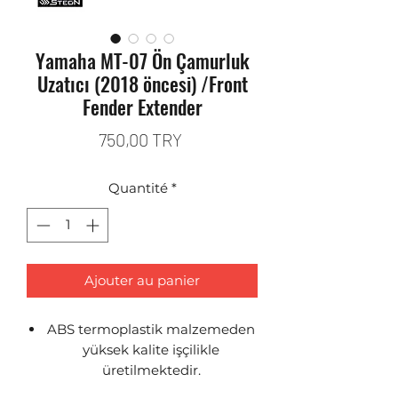
Yamaha MT-07 Ön Çamurluk
Uzatıcı (2018 öncesi) /Front
Fender Extender
Prix
750,00 TRY
Quantité
*
Ajouter au panier
ABS termoplastik malzemeden
yüksek kalite işçilikle
üretilmektedir.