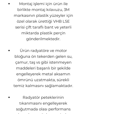
Montaj işlemi için ürün ile
birlikte montaj kılavuzu, 3M
markasının plastik yüzeyler için
özel olarak ürettiği VHB LSE
serisi çift taraflı bant ve yeterli
miktarda plastik perçin
gönderilmektedir.
Ürün radyatöre ve motor
bloğuna ön tekerden gelen su,
çamur, taş vs gibi istenmeyen
maddeleri başarılı bir şekilde
engelleyerek metal aksamın
ömrünü uzatmakta, sürekli
temiz kalmasını sağlamaktadır.
Radyatör peteklerinin
tıkanmasını engelleyerek
soğutmada olası performans