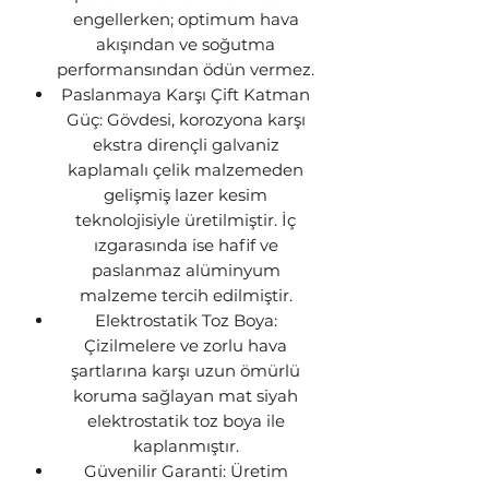
engellerken; optimum hava
akışından ve soğutma
performansından ödün vermez.
Paslanmaya Karşı Çift Katman
Güç: Gövdesi, korozyona karşı
ekstra dirençli galvaniz
kaplamalı çelik malzemeden
gelişmiş lazer kesim
teknolojisiyle üretilmiştir. İç
ızgarasında ise hafif ve
paslanmaz alüminyum
malzeme tercih edilmiştir.
Elektrostatik Toz Boya:
Çizilmelere ve zorlu hava
şartlarına karşı uzun ömürlü
koruma sağlayan mat siyah
elektrostatik toz boya ile
kaplanmıştır.
Güvenilir Garanti: Üretim