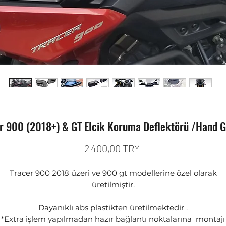
 900 (2018+) & GT Elcik Koruma Deflektörü /Hand G
Prix
2 400,00 TRY
Tracer 900 2018 üzeri ve 900 gt modellerine özel olarak
üretilmiştir.
Dayanıklı abs plastikten üretilmektedir .
*Extra işlem yapılmadan hazır bağlantı noktalarına montajı