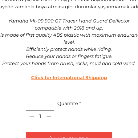
ayede zamanla boya atması gibi durumlar yaşanmamaktadı
Yamaha Mt-09 900 GT Tracer Hand Guard Deflector
compatible with 2018 and up.
t is made of first quality ABS plastic with maximum enduran
level.
Efficiently protect hands while riding.
Reduce your hands or fingers fatigue.
Protect your hands from brush, rocks, mud and cold wind.
Click for Internatıonal Shipping
Quantité
*
Ajouter au panier