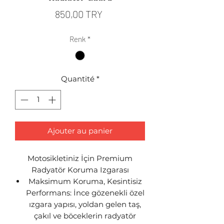
Prix
850,00 TRY
Renk
*
Quantité
*
Ajouter au panier
Motosikletiniz İçin Premium
Radyatör Koruma Izgarası
Maksimum Koruma, Kesintisiz
Performans: İnce gözenekli özel
ızgara yapısı, yoldan gelen taş,
çakıl ve böceklerin radyatör