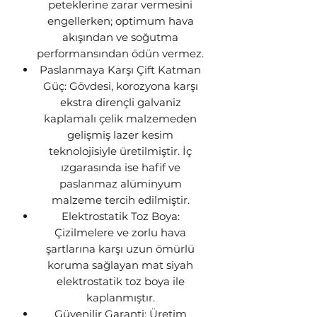
peteklerine zarar vermesini
engellerken; optimum hava
akışından ve soğutma
performansından ödün vermez.
Paslanmaya Karşı Çift Katman
Güç: Gövdesi, korozyona karşı
ekstra dirençli galvaniz
kaplamalı çelik malzemeden
gelişmiş lazer kesim
teknolojisiyle üretilmiştir. İç
ızgarasında ise hafif ve
paslanmaz alüminyum
malzeme tercih edilmiştir.
Elektrostatik Toz Boya:
Çizilmelere ve zorlu hava
şartlarına karşı uzun ömürlü
koruma sağlayan mat siyah
elektrostatik toz boya ile
kaplanmıştır.
Güvenilir Garanti: Üretim