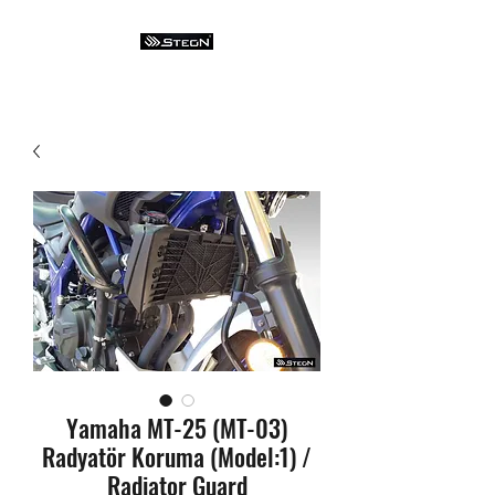
Yamaha MT-25 (MT-03)
Radyatör Koruma (Model:1) /
Radiator Guard