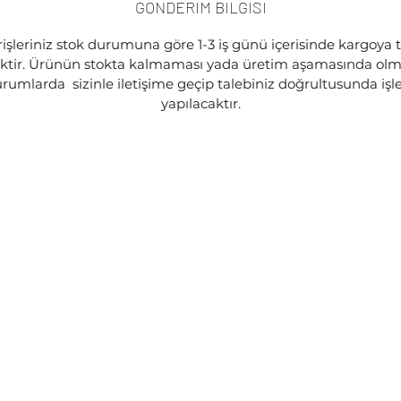
GÖNDERİM BİLGİSİ
işleriniz stok durumuna göre 1-3 iş günü içerisinde kargoya 
ektir. Ürünün stokta kalmaması yada üretim aşamasında olma
rumlarda sizinle iletişime geçip talebiniz doğrultusunda iş
yapılacaktır.