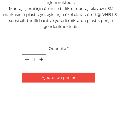
işlenmektedir.
Montaj işlemi için ürün ile birlikte montaj kılavuzu, 3M
markasının plastik yüzeyler için özel olarak ürettiği VHB L
serisi çift taraflı bant ve yeterli miktarda plastik perçin
gönderilmektedir.
Quantité
*
Ajouter au panier