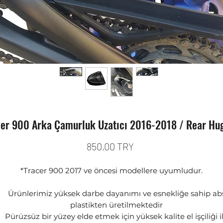
er 900 Arka Çamurluk Uzatıcı 2016-2018 / Rear Hug
Prix
850,00 TRY
*Tracer 900 2017 ve öncesi modellere uyumludur.
Ürünlerimiz yüksek darbe dayanımı ve esnekliğe sahip ab
plastikten üretilmektedir
Pürüzsüz bir yüzey elde etmek için yüksek kalite el işçiliği i