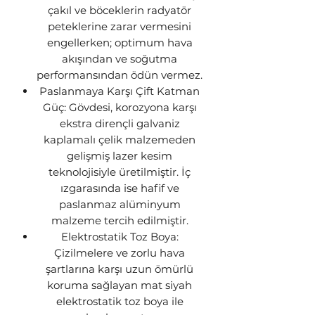
çakıl ve böceklerin radyatör
peteklerine zarar vermesini
engellerken; optimum hava
akışından ve soğutma
performansından ödün vermez.
Paslanmaya Karşı Çift Katman
Güç: Gövdesi, korozyona karşı
ekstra dirençli galvaniz
kaplamalı çelik malzemeden
gelişmiş lazer kesim
teknolojisiyle üretilmiştir. İç
ızgarasında ise hafif ve
paslanmaz alüminyum
malzeme tercih edilmiştir.
Elektrostatik Toz Boya:
Çizilmelere ve zorlu hava
şartlarına karşı uzun ömürlü
koruma sağlayan mat siyah
elektrostatik toz boya ile