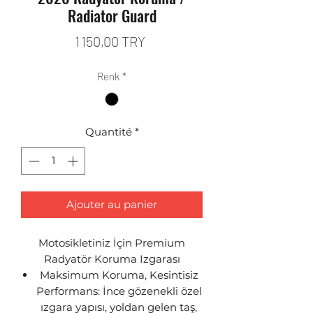
Radiator Guard
Prix
1 150,00 TRY
Renk
*
Quantité
*
Ajouter au panier
Motosikletiniz İçin Premium
Radyatör Koruma Izgarası
Maksimum Koruma, Kesintisiz
Performans: İnce gözenekli özel
ızgara yapısı, yoldan gelen taş,