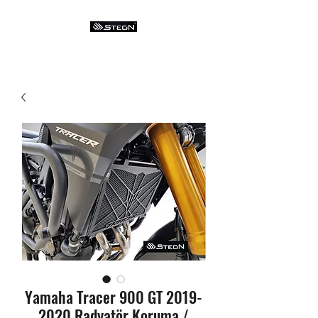
Yamaha Tracer 900 GT 2019-
2020 Radyatör Koruma /